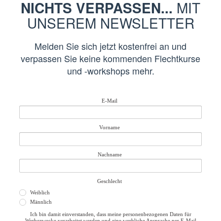
NICHTS VERPASSEN...
MIT
UNSEREM NEWSLETTER
Melden Sie sich jetzt kostenfrei an und
verpassen Sie keine kommenden Flechtkurse
und -workshops mehr.
E-Mail
Vorname
Nachname
Geschlecht
Weiblich
Männlich
Ich bin damit einverstanden, dass meine personenbezogenen Daten für
Werbezwecke verarbeitet werden und eine werbliche Ansprache per E-Mail